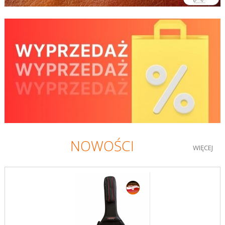
NOWOŚCI
WIĘCEJ