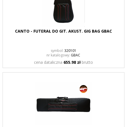
CANTO - FUTERAŁ DO GIT. AKUST. GIG BAG GBAC
symbol:
320101
nr katalogowy:
GBAC
cena dataliczna
655.98 zł
brutto