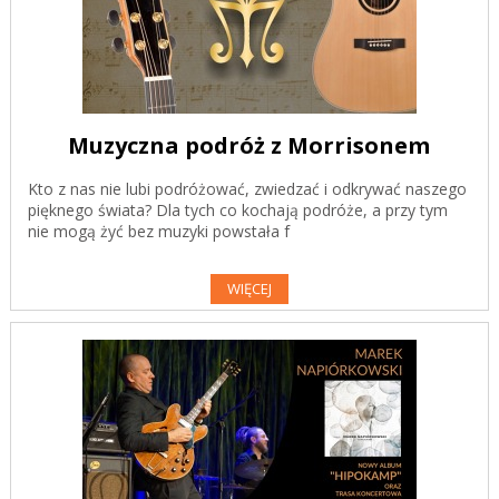
Muzyczna podróż z Morrisonem
Kto z nas nie lubi podróżować, zwiedzać i odkrywać naszego
pięknego świata? Dla tych co kochają podróże, a przy tym
nie mogą żyć bez muzyki powstała f
WIĘCEJ