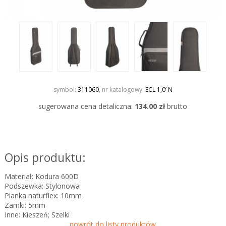
symbol:
311060
, nr katalogowy:
ECL 1,0’ N
sugerowana cena detaliczna:
134.00 zł
brutto
Opis produktu:
Materiał: Kodura 600D
Podszewka: Stylonowa
Pianka naturflex: 10mm
Zamki: 5mm
Inne: Kieszeń; Szelki
powrót do listy produktów