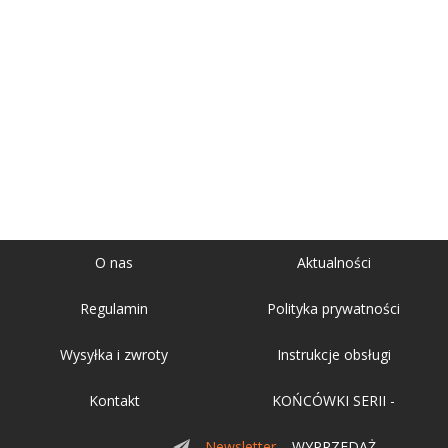
O nas
Aktualności
Regulamin
Polityka prywatności
Wysyłka i zwroty
Instrukcje obsługi
Kontakt
KOŃCÓWKI SERII -
Newsletter
WYPRZEDAŻ