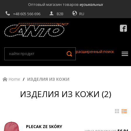
Оптовый магазин товаров
музыкальных
+48 605 566 696
B2B
RU

расширенный поиск
Home
ИЗДЕЛИЯ ИЗ КОЖИ
ИЗДЕЛИЯ ИЗ КОЖИ (2)
PLECAK ZE SKÓRY
цена розничная
56.94