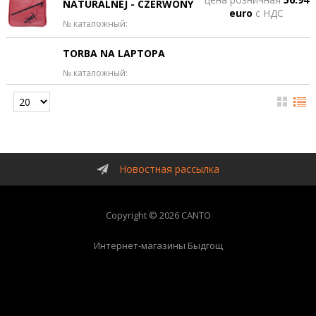
NATURALNEJ - CZERWONY
euro
с НДС
№ каталожный:
TORBA NA LAPTOPA
№ каталожный:
Новостная рассылка
Copyright © 2026 CANTO
Интернет-магазины Быдгощ