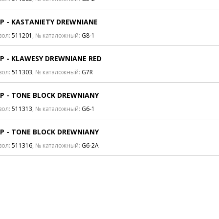
P - KASTANIETY DREWNIANE
вол:
511201
, № каталожный:
G8-1
P - KLAWESY DREWNIANE RED
вол:
511303
, № каталожный:
G7R
P - TONE BLOCK DREWNIANY
вол:
511313
, № каталожный:
G6-1
P - TONE BLOCK DREWNIANY
вол:
511316
, № каталожный:
G6-2A