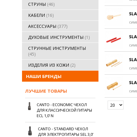
СТРУНЫ
(46)
SLA
КАБЕЛИ
(16)
сим
АКСЕССУАРЫ
(377)
SLA
ДУХОВЫЕ ИНСТРУМЕНТЫ
(1)
сим
СТРУННЫЕ ИНСТРУМЕНТЫ
(45)
SLA
ИЗДЕЛИЯ ИЗ КОЖИ
(2)
сим
НАШИ БРЕНДЫ
SLA
ЛУЧШИЕ ТОВАРЫ
сим
CANTO - ECONOMIC ЧЕХОЛ
ДЛЯ КЛАССИЧЕСКОЙ ГИТАРЫ
ECL 1,0’ N
CANTO - STANDARD ЧЕХОЛ
ДЛЯ ЭЛЕКТРОГИТАРЫ SEL 3,0’