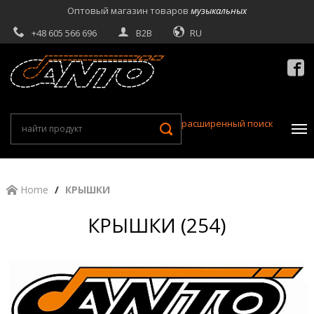
Оптовый магазин товаров
музыкальных
+48 605 566 696
B2B
RU

расширенный поиск
Home
КРЫШКИ
КРЫШКИ (254)