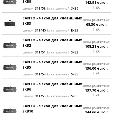
SKB9
142.91 euro
с
НДС
символ:
311458
, № каталожный:
SKB9
CANTO - Чехол для клавишных
цена розничная
EKB3
68.30 euro
с
НДС
символ:
311440
, № каталожный:
EKB3
CANTO - Чехол для клавишных
цена розничная
SKB2
108.21 euro
с
НДС
символ:
311451
, № каталожный:
SKB2
CANTO - Чехол для клавишных
цена розничная
SKB5
136.00 euro
с
НДС
символ:
311454
, № каталожный:
SKB5
CANTO - Чехол для клавишных
цена розничная
SKB6
137.70 euro
с
НДС
символ:
311455
, № каталожный:
SKB6
CANTO - Чехол для клавишных
цена розничная
SKB10
144.66 euro
с