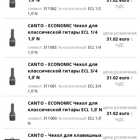
31.02 euro
с
НДС
символ:
311062
, № каталожный:
ECL 1/2
1,0’ N
CANTO - ECONOMIC Чехол для
классической гитары ECL 1/4
цена розничная
1,0’ N
31.02 euro
с
НДС
символ:
311063
, № каталожный:
ECL 1/4
1,0’ N
CANTO - ECONOMIC Чехол для
классической гитары ECL 3/4
цена розничная
1,0’ N
31.02 euro
с
НДС
символ:
311061
, № каталожный:
ECL 3/4
1,0’ N
CANTO - ECONOMIC Чехол для
цена розничная
классической гитары ECL 1,0’ N
31.02 euro
с
символ:
311060
, № каталожный:
ECL 1,0’
НДС
N
CANTO - Чехол для клавишных
цена розничная