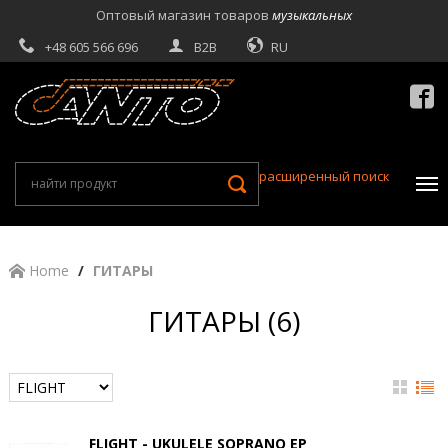
Оптовый магазин товаров
музыкальных
+48 605 566 696
B2B
RU

расширенный поиск
Home
ГИТАРЫ
ГИТАРЫ (6)
FLIGHT - UKULELE SOPRANO EP