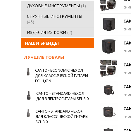
ДУХОВЫЕ ИНСТРУМЕНТЫ
(1)
сим
СТРУННЫЕ ИНСТРУМЕНТЫ
CAN
(45)
сим
ИЗДЕЛИЯ ИЗ КОЖИ
(2)
НАШИ БРЕНДЫ
CAN
сим
ЛУЧШИЕ ТОВАРЫ
CAN
CANTO - ECONOMIC ЧЕХОЛ
сим
ДЛЯ КЛАССИЧЕСКОЙ ГИТАРЫ
ECL 1,0’ N
CAN
CANTO - STANDARD ЧЕХОЛ
сим
ДЛЯ ЭЛЕКТРОГИТАРЫ SEL 3,0’
CAN
CANTO - STANDARD ЧЕХОЛ
ДЛЯ КЛАССИЧЕСКОЙ ГИТАРЫ
сим
SCL 3,0’
CAN