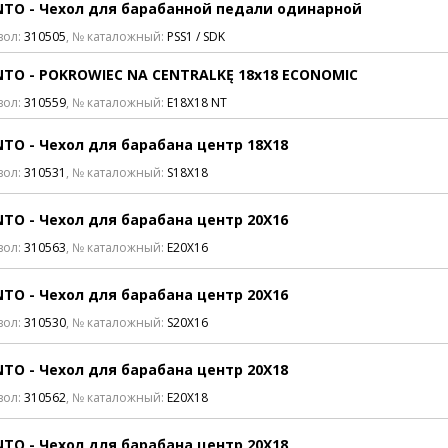
TO - Чехол для барабанной педали одинарной
вол:
310505
, № каталожный:
PSS1 / SDK
TO - POKROWIEC NA CENTRALKĘ 18x18 ECONOMIC
вол:
310559
, № каталожный:
E18X18 NT
TO - Чехол для барабана центр 18X18
вол:
310531
, № каталожный:
S18X18
TO - Чехол для барабана центр 20X16
вол:
310563
, № каталожный:
E20X16
TO - Чехол для барабана центр 20X16
вол:
310530
, № каталожный:
S20X16
TO - Чехол для барабана центр 20X18
вол:
310562
, № каталожный:
E20X18
TO - Чехол для барабана центр 20X18