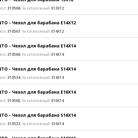
вол:
310568
, № каталожный:
E13X12
TO - Чехол для барабана E14X12
вол:
310567
, № каталожный:
E14X12
TO - Чехол для барабана E14X14
вол:
310566
, № каталожный:
E14X14
TO - Чехол для барабана S14X14
вол:
310534
, № каталожный:
S14X14
TO - Чехол для барабана E16X14
вол:
310565
, № каталожный:
E16X14
TO - Чехол для барабана S16X14
вол:
310533
, № каталожный:
S16X14