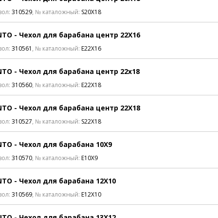
вол:
310529
, № каталожный:
S20X18
TO - Чехол для барабана центр 22X16
вол:
310561
, № каталожный:
E22X16
TO - Чехол для барабана центр 22x18
вол:
310560
, № каталожный:
E22X18
TO - Чехол для барабана центр 22X18
вол:
310527
, № каталожный:
S22X18
TO - Чехол для барабана 10X9
вол:
310570
, № каталожный:
E10X9
TO - Чехол для барабана 12X10
вол:
310569
, № каталожный:
E12X10
TO - Чехол для барабана 13X12