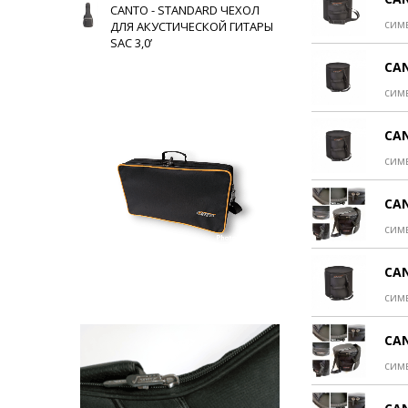
CANTO - STANDARD ЧЕХОЛ
сим
ДЛЯ АКУСТИЧЕСКОЙ ГИТАРЫ
SAC 3,0’
CAN
сим
CAN
сим
CAN
сим
CAN
сим
CAN
сим