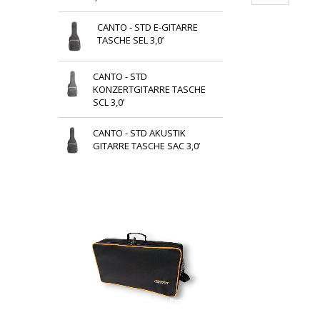
CANTO - STD E-GITARRE
TASCHE SEL 3,0’
CANTO - STD
KONZERTGITARRE TASCHE
SCL 3,0’
CANTO - STD AKUSTIK
GITARRE TASCHE SAC 3,0’