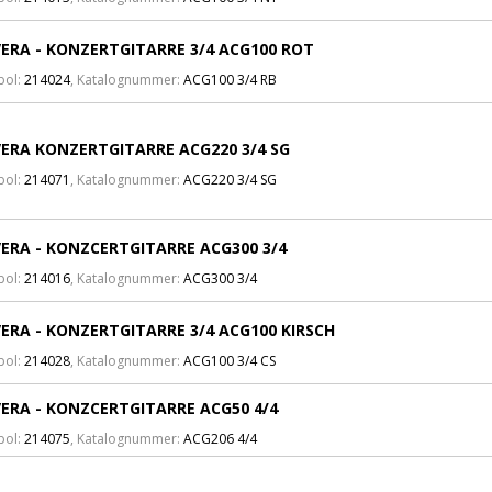
ERA - KONZERTGITARRE 3/4 ACG100 ROT
bol:
214024
, Katalognummer:
ACG100 3/4 RB
ERA KONZERTGITARRE ACG220 3/4 SG
bol:
214071
, Katalognummer:
ACG220 3/4 SG
ERA - KONZCERTGITARRE ACG300 3/4
bol:
214016
, Katalognummer:
ACG300 3/4
ERA - KONZERTGITARRE 3/4 ACG100 KIRSCH
bol:
214028
, Katalognummer:
ACG100 3/4 CS
ERA - KONZCERTGITARRE ACG50 4/4
bol:
214075
, Katalognummer:
ACG206 4/4