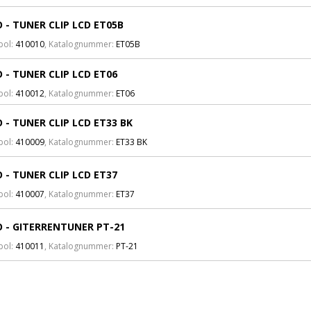
 - TUNER CLIP LCD ET05B
bol:
410010
, Katalognummer:
ET05B
 - TUNER CLIP LCD ET06
bol:
410012
, Katalognummer:
ET06
 - TUNER CLIP LCD ET33 BK
bol:
410009
, Katalognummer:
ET33 BK
 - TUNER CLIP LCD ET37
bol:
410007
, Katalognummer:
ET37
 - GITERRENTUNER PT-21
bol:
410011
, Katalognummer:
PT-21