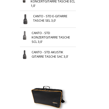
KONCERTGITARRE TASCHE ECL
1,0’
CANTO - STD E-GITARRE
TASCHE SEL 3,0’
CANTO - STD
KONZERTGITARRE TASCHE
SCL 3,0’
CANTO - STD AKUSTIK
GITARRE TASCHE SAC 3,0’