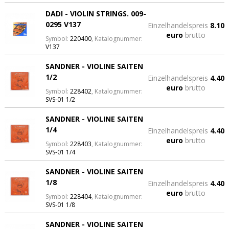
DADI - VIOLIN STRINGS. 009-
0295 V137
Einzelhandelspreis
8.10
euro
brutto
Symbol:
220400
, Katalognummer:
V137
SANDNER - VIOLINE SAITEN
1/2
Einzelhandelspreis
4.40
euro
brutto
Symbol:
228402
, Katalognummer:
SVS-01 1/2
SANDNER - VIOLINE SAITEN
1/4
Einzelhandelspreis
4.40
euro
brutto
Symbol:
228403
, Katalognummer:
SVS-01 1/4
SANDNER - VIOLINE SAITEN
1/8
Einzelhandelspreis
4.40
euro
brutto
Symbol:
228404
, Katalognummer:
SVS-01 1/8
SANDNER - VIOLINE SAITEN