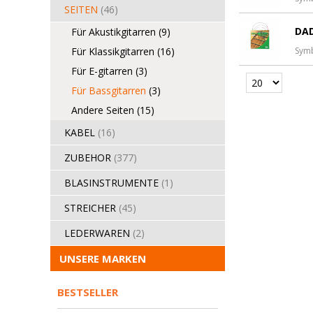
SEITEN
(46)
DAD
Für Akustikgitarren
(9)
Für Klassikgitarren
(16)
Sym
Für E-gitarren
(3)
Für Bassgitarren
(3)
Andere Seiten
(15)
KABEL
(16)
ZUBEHOR
(377)
BLASINSTRUMENTE
(1)
STREICHER
(45)
LEDERWAREN
(2)
UNSERE MARKEN
BESTSELLER