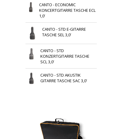
CANTO - ECONOMIC
KONCERTGITARRE TASCHE ECL
1,0’
CANTO - STD E-GITARRE
TASCHE SEL 3,0’
CANTO - STD
KONZERTGITARRE TASCHE
SCL 3,0’
CANTO - STD AKUSTIK
GITARRE TASCHE SAC 3,0’